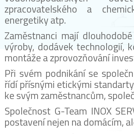
zpracovatelského a chemick
energetiky atp.
Zaměstnanci mají dlouhodobé 
výroby, dodávek technologií, k
montáže a zprovozňování invest
Při svém podnikání se společn
řídí přísnými etickými standarty
ke svým zaměstnancům, společn
Společnost G-Team INOX SERVIS
postavení nejen na domácím, al