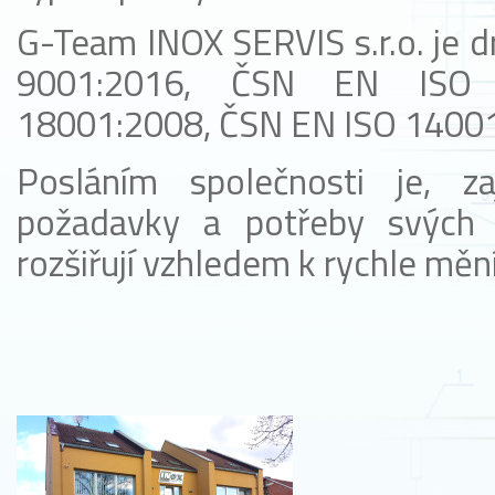
G-Team INOX SERVIS s.r.o. je d
9001:2016, ČSN EN ISO 
18001:2008, ČSN EN ISO 1400
Posláním společnosti je, za
požadavky a potřeby svých z
rozšiřují vzhledem k rychle měníc