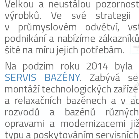
Velkou a neustálou pozornost
výrobků. Ve své strategii
v průmyslovém odvětví, vs
podnikání a nabízíme zákazníků
šité na míru jejich potřebám.
Na podzim roku 2014 byla
SERVIS BAZÉNY
. Zabývá se
montáží technologických zaříze
a relaxačních bazénech a v aq
rozvodů a bazénů různých 
opravami a modernizacemi již
typu a poskytováním servisních