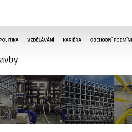
POLITIKA
VZDĚLÁVÁNÍ
KARIÉRA
OBCHODNÍ PODMÍN
avby