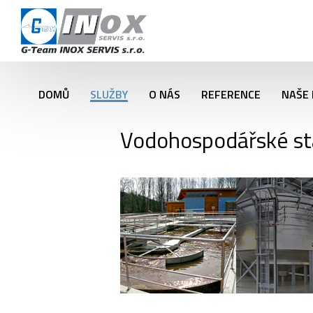
DOMŮ
SLUŽBY
O NÁS
REFERENCE
NAŠE 
Vodohospodářské st